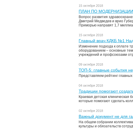
15 октября 2018
ПЛАН ПО МОДЕРНИЗАЦИИ
Вопрос развития здравоохране
Дмитрий Медведев и врио Губер
Приморью направят 1,7 миллиа
15 октября 2018
Главный врач КДКБ №1 Над
Изменение подхода к оплате тр
оборудованием – основные тем
учреждений и профсоюзами от
09 октября 2018
ТОП-5: главные события н
Представляем рейтинг главных
04 октября 2018
Традиции помогают создат
Краевая детская клиническая б
которые помогают сделать кол
02 октября 2018
Важный документ не для га
На общем собрании коллектива
культуры и обязательств сотру