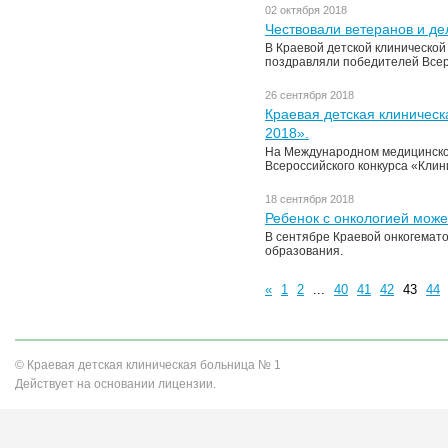
02 октября 2018
Чествовали ветеранов и д
В Краевой детской клинической
поздравляли победителей Всеро
26 сентября 2018
Краевая детская клиническ
2018».
На Международном медицинском
Всероссийского конкурса «Клин
18 сентября 2018
Ребенок с онкологией може
В сентябре Краевой онкогемат
образования.
«
1
2
...
40
41
42
43
44
© Краевая детская клиническая больница № 1
Действует на основании лицензии.