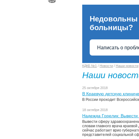
Недовольны
больницы?
Написать о проб
КДКБ №1
/
Новости
/
Наши новости
Наши новост
25 октября 2018
В Краевую детскую клинич
В России проходит Всероссийск
18 октября 2018
Надежда Горелик: Вывести
Вывести сферу здравоохранени
словам главного врача краевой
сейчас работает врио губернат
представителей социальной с