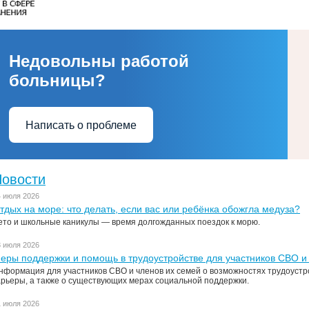
Недовольны работой
больницы?
Написать о проблеме
овости
4 июля 2026
тдых на море: что делать, если вас или ребёнка обожгла медуза?
ето и школьные каникулы — время долгожданных поездок к морю.
3 июля 2026
еры поддержки и помощь в трудоустройстве для участников СВО и
нформация для участников СВО и членов их семей о возможностях трудоустр
арьеры, а также о существующих мерах социальной поддержки.
1 июля 2026