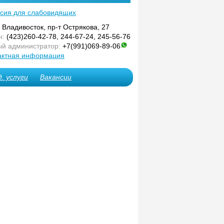
сия для слабовидящих
. Владивосток, пр-т Острякова, 27
н:
(423)260-42-78, 244-67-24, 245-56-76
й администратор:
+7(991)069-89-06
актная информация
. услуги
Вакансии