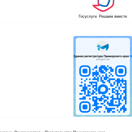
Госуслуги. Решаем вместе