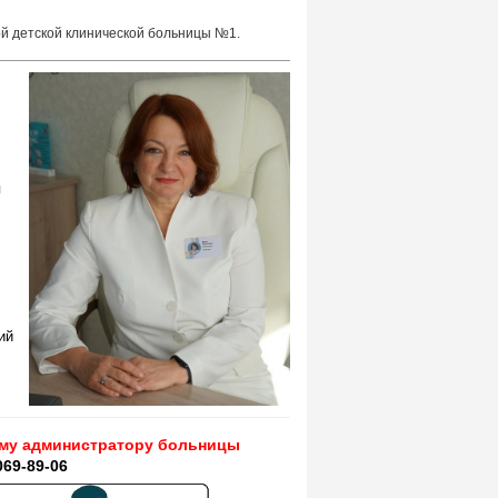
ой детской клинической больницы №1.
я
ий
ому администратору больницы
069-89-06