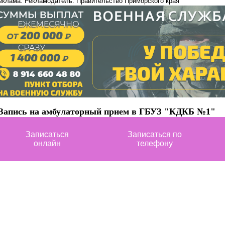
еклама. Рекламодатель: Правительство Приморского края