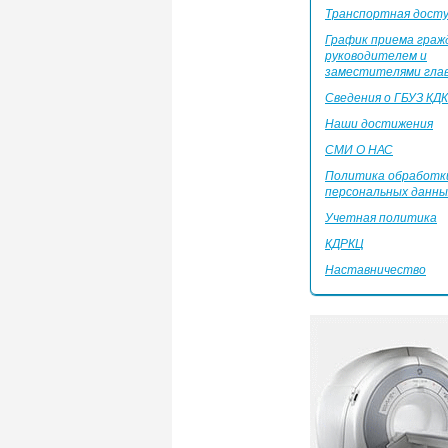
Транспортная дост
График приема граж
руководителем и
заместителями глав
Сведения о ГБУЗ КД
Наши достижения
СМИ О НАС
Политика обработк
персональных данны
Учетная политика
КДРКЦ
Наставничество