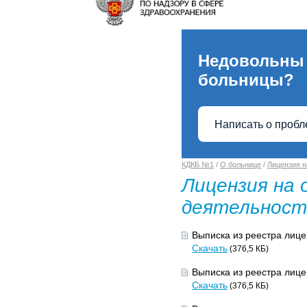
Недовольны
больницы?
Написать о проб
КДКБ №1
/
О больнице
/
Лицензия н
Лицензия на
деятельност
Выписка из реестра лице
Скачать
(376,5 КБ)
Выписка из реестра лице
Скачать
(376,5 КБ)