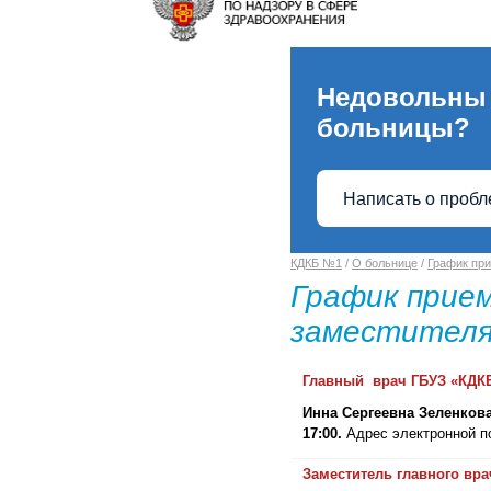
Недовольны
больницы?
Написать о проб
КДКБ №1
/
О больнице
/
График при
График прием
заместителя
Главный врач
ГБУЗ «КДК
Инна Сергеевна Зеленков
17:00.
Адрес электронной 
Заместитель главного вра