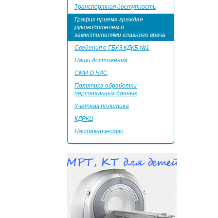
Транспортная доступность
График приема граждан
руководителем и
заместителями главного врача
Сведения о ГБУЗ КДКБ №1
Наши достижения
СМИ О НАС
Политика обработки
персональных данных
Учетная политика
КДРКЦ
Наставничество