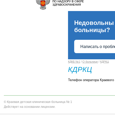
Недовольны
больницы?
Написать о проб
КДКБ №1
/
О больнице
/
КДРКЦ
КДРКЦ
Телефон оператора Краевого 
© Краевая детская клиническая больница № 1
Действует на основании лицензии.