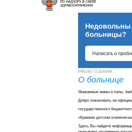
Недовольны
больницы?
Написать о проб
КДКБ №1
/
О больнице
О больнице
Уважаемые мамы и папы, бабу
Добро пожаловать на офици
государственного бюджетног
«Краевая детская клиническ
Здесь Вы найдете информаци
оказывают экстренную кругл