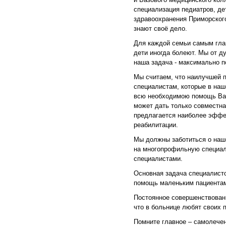
специализация педиатров, дет
здравоохранения Приморского
знают своё дело.
Для каждой семьи самым глав
дети иногда болеют. Мы от д
наша задача - максимально 
Мы считаем, что наилучшей п
специалистам, которые в наш
всю необходимою помощь Ваш
может дать только совместн
предлагается наиболее эффе
реабилитации.
Мы должны заботиться о наше
на многопрофильную специал
специалистами.
Основная задача специалист
помощь маленьким пациента
Постоянное совершенствован
что в больнице любят своих 
Помните главное – самолече