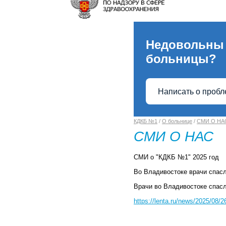
Недовольны
больницы?
Написать о проб
КДКБ №1
/
О больнице
/
СМИ О НА
СМИ О НАС
СМИ о "КДКБ №1" 2025 год
Во Владивостоке врачи спас
Врачи во Владивостоке спасл
https://lenta.ru/news/2025/08/