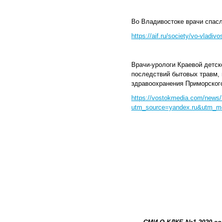
Во Владивостоке врачи спасл
https://aif.ru/society/vo-vladi
Врачи-урологи Краевой детс
последствий бытовых травм, 
здравоохранения Приморского
https://vostokmedia.com/news/2
utm_source=yandex.ru&utm_me