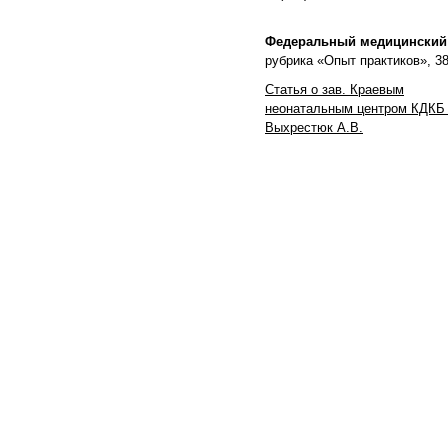
Федеральный медицинский 
рубрика «Опыт практиков», 38
Статья о зав. Краевым
неонатальным центром КДК
Выхрестюк А.В.