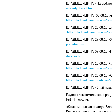
ВЛАДМЕДИЦИНА «На орбите 
orbite-lyubvi-i.htm
ВЛАДМЕДИЦИНА 09.08.18 Уни
http://vladmedicina.ru/news/pr
ВЛАДМЕДИЦИНА 25.08.18 Шко
http://vladmedicina.ru/news/p
ВЛАДМЕДИЦИНА 27.08.18 «Хв
pomeha.htm
ВЛАДМЕДИЦИНА 07.09.18 «П
detstva.htm
ВЛАДМЕДИЦИНА 19.09.18 Кажд
http://vladmedicina.ru/news/p
ВЛАДМЕДИЦИНА 20.09 18 «С п
http://vladmedicina.ru/article
ВЛАДМЕДИЦИНА «Знай наших
Радио «Комсомольской правды
№1 Н. Горелик
«Комсомольская правда. Влад
Круглосуточная, экстренная