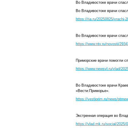
Во Владивостоке врачи спасл
Во Владивостоке врачи спасл
https://ria.ru/20250825/vrachi
Во Владивостоке врачи спасл
https://www.ntv.ru/novosti/2934
Приморские врачи помогли с
https://www.newsvl.ru/vlad/202
Во Владивостоке врачи Крае
«Вести:Приморье».
https://vestiprim.ru/news/ptrn
Экстренная операция во Вла
https://vlad.mk.ru/social/2025