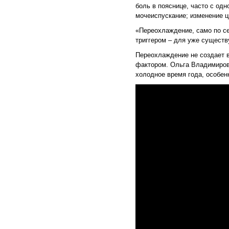
боль в пояснице, часто с од
мочеиспускание; изменение ц
«Переохлаждение, само по се
триггером – для уже сущест
Переохлаждение не создает 
фактором. Ольга Владимировн
холодное время года, особен