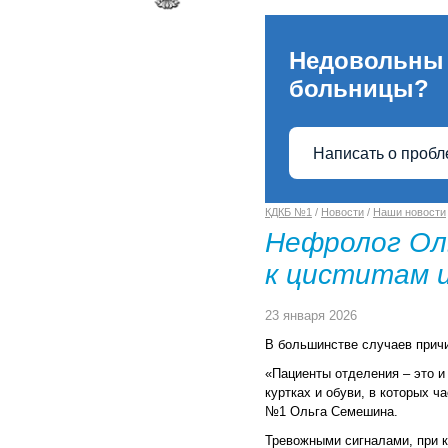
Недовольны
больницы?
Написать о проб
КДКБ №1
/
Новости
/
Наши новости
Нефролог Ол
к циститам 
23 января 2026
В большинстве случаев причи
«Пациенты отделения – это и
куртках и обуви, в которых 
№1 Ольга Семешина.
Тревожными сигналами, при к