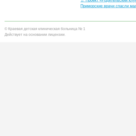
← Проект «Родительский клу
Приморские врачи спасли мал
© Краевая детская клиническая больница № 1
Действует на основании лицензии.