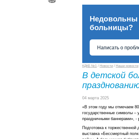
Недовольны
больницы?
Написать о проб
КДКБ №1
/
Новости
/
Наши новости
В детской бо
праздновани
04 марта 2025
«В этом году мы отмечаем 8
государственные символы – у
праздничными баннерами», - 
Подготовка к торжественной 
выставка «Бессмертный полк»