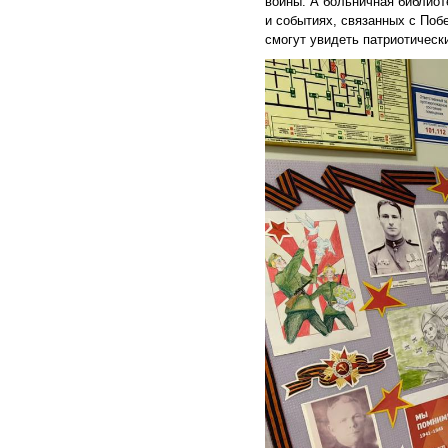
войны. А больничная библиот
и событиях, связанных с Поб
смогут увидеть патриотичес