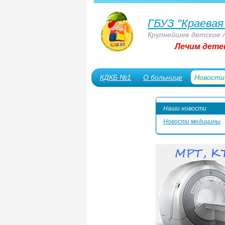
ГБУЗ "Краевая
Крупнейшее детское 
Лечим дете
КДКБ №1
О больнице
Новости
Сотрудникам
Наши новости
Новости медицины