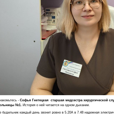
накомьтесь -
Софья Гнетецкая старшая медсестра хирургической сл
ольницы №1.
История о ней читается на одном дыхании.
е будильник каждый день звонит ровно в 5.20А в 7.48 надежная электр