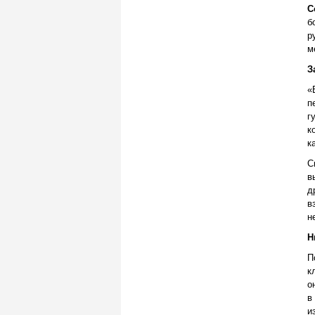
С
б
р
м
З
«
п
г
к
к
С
в
д
в
н
Н
П
к
о
в
и