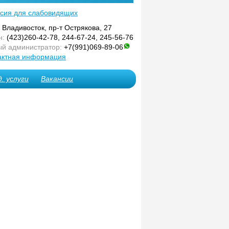
сия для слабовидящих
. Владивосток, пр-т Острякова, 27
н:
(423)260-42-78, 244-67-24, 245-56-76
й администратор:
+7(991)069-89-06
актная информация
. услуги
Вакансии