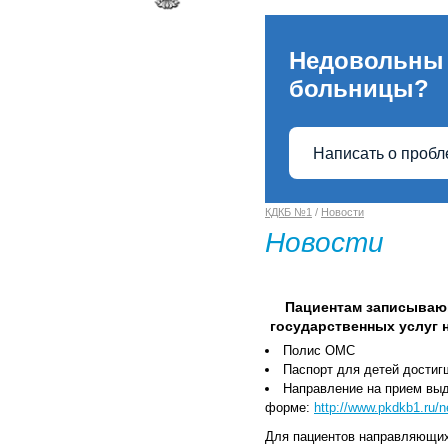
Недовольны
больницы?
Написать о проб
КДКБ №1
/
Новости
Новости
Пациентам записываю
государственных услуг 
Полис ОМС
Паспорт для детей достигш
Направление на прием выд
форме:
http://www.pkdkb1.ru/
Для пациентов направляющихс