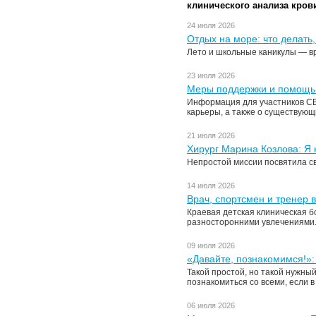
клинического анализа кров
24 июля 2026
Отдых на море: что делать
Лето и школьные каникулы — в
23 июля 2026
Меры поддержки и помощь 
Информация для участников СВ
карьеры, а также о существующ
21 июля 2026
Хирург Марина Козлова: Я 
Непростой миссии посвятила св
14 июля 2026
Врач, спортсмен и тренер 
Краевая детская клиническая б
разносторонними увлечениями
09 июля 2026
«Давайте, познакомимся!»:
Такой простой, но такой нужный
познакомиться со всеми, если в
06 июля 2026