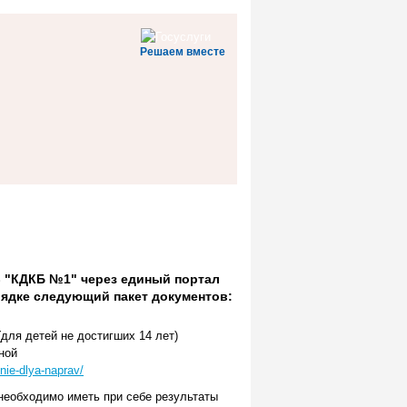
Решаем вместе
 "КДКБ №1" через единый портал
рядке следующий пакет документов:
для детей не достигших 14 лет)
ной
ie-dlya-naprav/
необходимо иметь при себе результаты