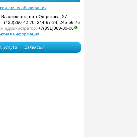
сия для слабовидящих
. Владивосток, пр-т Острякова, 27
н:
(423)260-42-78, 244-67-24, 245-56-76
й администратор:
+7(991)069-89-06
актная информация
. услуги
Вакансии