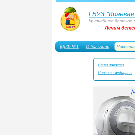
ГБУЗ "Краевая
Крупнейшее детское 
Лечим дете
КДКБ №1
О больнице
Новости
Сотрудникам
Наши новости
Новости медицины