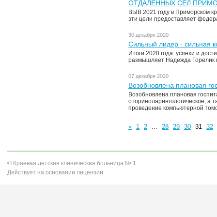
ОТДАЛЕННЫХ СЕЛ ПРИМ
ВЫВ 2021 году в Приморском кр
эти цели предоставляет федер
30 декабря 2020
Сильный лидер - сильная 
Итоги 2020 года: успехи и дост
размышляет Надежда Горелик г
07 декабря 2020
Возобновлена плановая го
Возобновлена плановая госпита
оториноларингологическое, а т
проведение компьютерной томо
«
1
2
...
28
29
30
31
32
© Краевая детская клиническая больница № 1
Действует на основании лицензии.