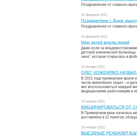
Поздравление от главного вра
20 февраля 2021
Поздравляем с Днем защит
Поздравление от главного вра
16 февраля 2021
Мир детей всегда яркий
Даже если за владивостокскими
детской клинической больницы 
окна", которая открылась в фо
22 января 2021
ОЛЕГ КОЖЕМЯКО НАЗВАЛ 
В 2021 году приморские врачи 
числе важнейших задач – и да
мог воспользоваться каждый жи
медицинскими работниками в че
19 января 2021
ВАКЦИНИРОВАТЬСЯ ОТ C
В Приморском крае началась м
доставлена в 11 пунктов, обор
18 января 2021
ВЫЕЗДНЫЕ РЕАБИЛИТАЦИ